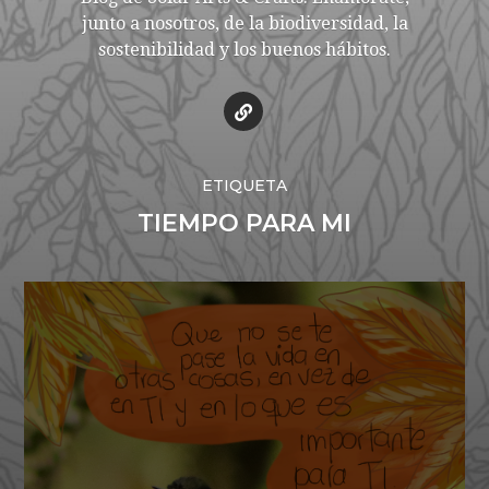
junto a nosotros, de la biodiversidad, la
sostenibilidad y los buenos hábitos.
ETIQUETA
TIEMPO PARA MI