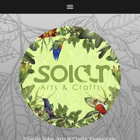
Blog de Solar Arts & Crafts. Enamórate,