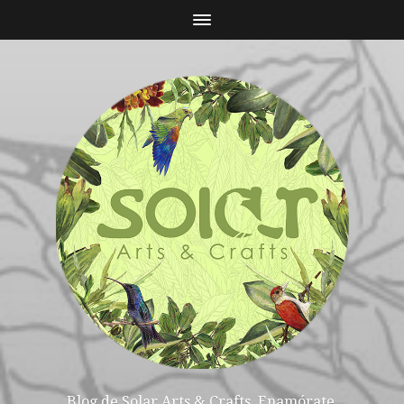
Blog de Solar Arts & Crafts. Enamórate,