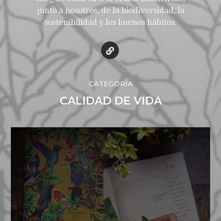
junto a nosotros, de la biodiversidad, la
sostenibilidad y los buenos hábitos.
CATEGORÍA
CALIDAD DE VIDA