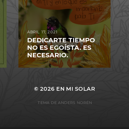
ABRIL 17, 2021
DEDICARTE TIEMPO
NO ES EGOÍSTA. ES
NECESARIO.
© 2026
EN MI SOLAR
TEMA DE
ANDERS NORÉN