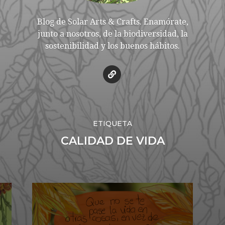
Blog de Solar Arts & Crafts. Enamórate,
junto a nosotros, de la biodiversidad, la
sostenibilidad y los buenos hábitos.
ETIQUETA
CALIDAD DE VIDA