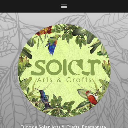
Blog de Solar Arts & Crafts. Enamórate,