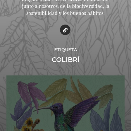
junto a nosotros, de la biodiversidad, la
sostenibilidad y los buenos hábitos.
ETIQUETA
COLIBRÍ