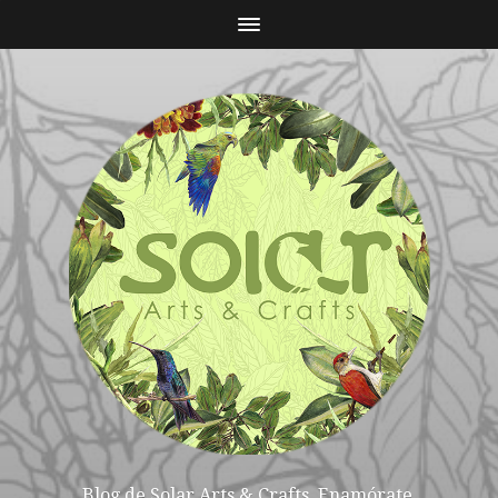
Blog de Solar Arts & Crafts. Enamórate,