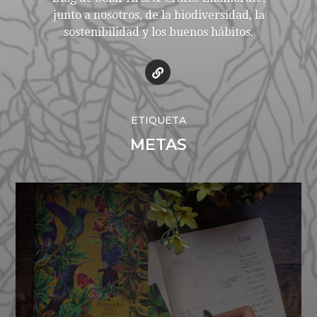
junto a nosotros, de la biodiversidad, la
sostenibilidad y los buenos hábitos.
ETIQUETA
METAS